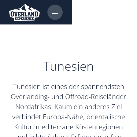
Tunesien
Tunesien ist eines der spannendsten
Overlanding- und Offroad-Reiseländer
Nordafrikas. Kaum ein anderes Ziel
verbindet Europa-Nähe, orientalische
Kultur, mediterrane Küstenregionen
und echte Sahara-Erfahrung auf so