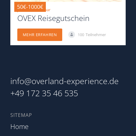
50€-1000€
jederzeit einlösbar
OVEX Reisegutschein
100
Teilnehmer
MEHR ERFAHREN
info@overland-experience.de
+49 172 35 46 535
SITEMAP
Home