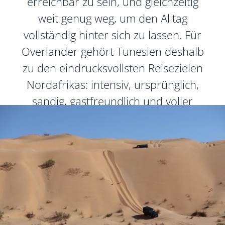
erreichbar zu sein, und gleichzeitig
weit genug weg, um den Alltag
vollständig hinter sich zu lassen. Für
Overlander gehört Tunesien deshalb
zu den eindrucksvollsten Reisezielen
Nordafrikas: intensiv, ursprünglich,
sandig, gastfreundlich und voller
Momente, die man nicht planen kann.