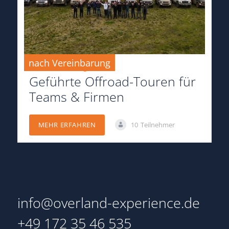
nach Vereinbarung
nach Vereinbarung
Geführte Offroad-Touren für
Teams & Firmen
10
Teilnehmer
MEHR ERFAHREN
info@overland-experience.de
+49 172 35 46 535