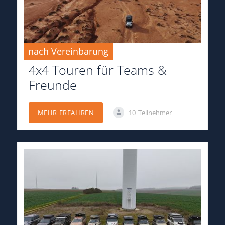
nach Vereinbarung
nach Vereinbarung
4x4 Touren für Teams &
Freunde
10
Teilnehmer
MEHR ERFAHREN