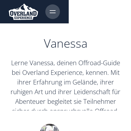
Vanessa
Lerne Vanessa, deinen Offroad-Guide
bei Overland Experience, kennen. Mit
ihrer Erfahrung im Gelände, ihrer
ruhigen Art und ihrer Leidenschaft für
Abenteuer begleitet sie Teilnehmer
sicher durch anspruchsvolle Offroad-
Touren und Overlanding-Reisen.
Vanessa ist mit einem Suzuki Jimny