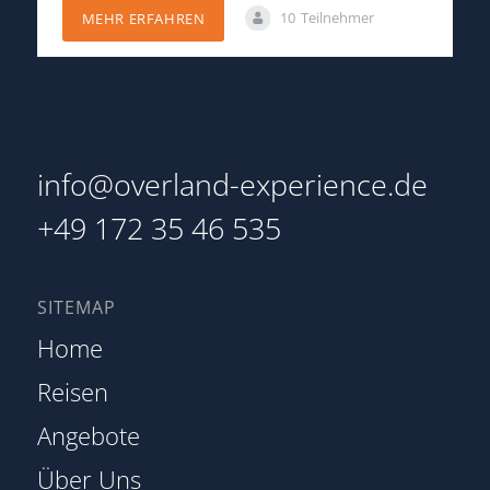
10
Teilnehmer
MEHR ERFAHREN
info@overland-experience.de
+49 172 35 46 535
SITEMAP
Home
Reisen
Angebote
Über Uns