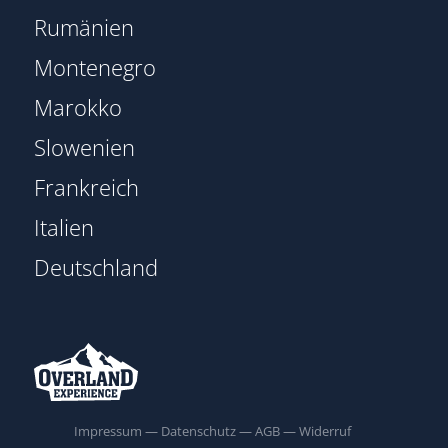
Rumänien
Montenegro
Marokko
Slowenien
Frankreich
Italien
Deutschland
Impressum
—
Datenschutz
—
AGB
—
Widerruf