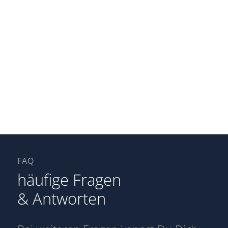
100
Teilnehmer
MEHR ERFAHREN
FAQ
häufige Fragen
& Antworten