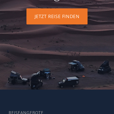
JETZT REISE FINDEN
REISEANGEBOTE