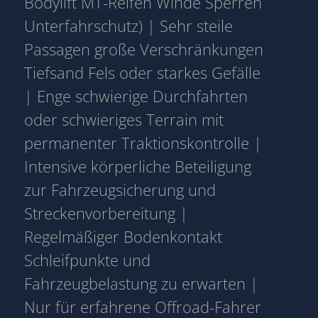
Bodylift MT-Reifen Winde Sperren
Unterfahrschutz) | Sehr steile
Passagen große Verschränkungen
Tiefsand Fels oder starkes Gefälle
| Enge schwierige Durchfahrten
oder schwieriges Terrain mit
permanenter Traktionskontrolle |
Intensive körperliche Beteiligung
zur Fahrzeugsicherung und
Streckenvorbereitung |
Regelmäßiger Bodenkontakt
Schleifpunkte und
Fahrzeugbelastung zu erwarten |
Nur für erfahrene Offroad-Fahrer