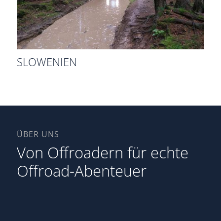
SLOWENIEN
ÜBER UNS
Von Offroadern für echte
Offroad-Abenteuer