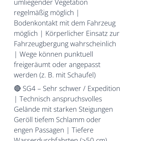
umliegender Vegetation
regelmäßig möglich |
Bodenkontakt mit dem Fahrzeug
möglich | Körperlicher Einsatz zur
Fahrzeugbergung wahrscheinlich
| Wege können punktuell
freigeräumt oder angepasst
werden (z. B. mit Schaufel)
🔴 SG4 – Sehr schwer / Expedition
| Technisch anspruchsvolles
Gelände mit starken Steigungen
Geröll tiefem Schlamm oder
engen Passagen | Tiefere
Wasserdurchfahrten (>50 cm)