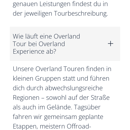
genauen Leistungen findest du in
der jeweiligen Tourbeschreibung.
Wie läuft eine Overland
Tour bei Overland
Experience ab?
Unsere Overland Touren finden in
kleinen Gruppen statt und führen
dich durch abwechslungsreiche
Regionen – sowohl auf der Straße
als auch im Gelände. Tagsüber
fahren wir gemeinsam geplante
Etappen, meistern Offroad-