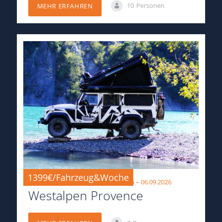
10
Personen
MEHR ERFAHREN
1399€/Fahrzeug&Woche
23.08.2026 – 29.08.2026 & 30.08.2026 – 06.09.2026
Westalpen Provence