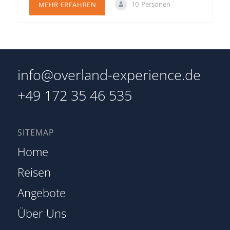
10
Personen
MEHR ERFAHREN
info@overland-experience.de
+49 172 35 46 535
SITEMAP
Home
Reisen
Angebote
Über Uns