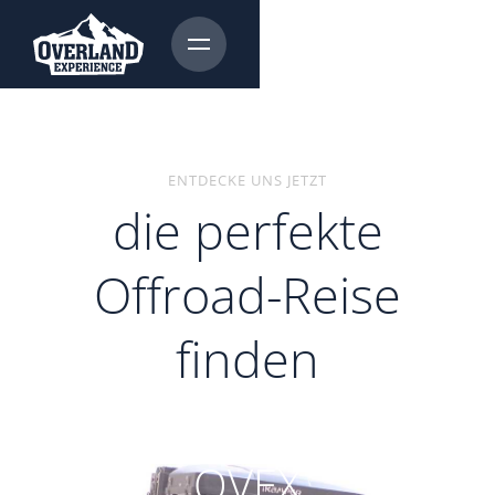
ENTDECKE UNS JETZT
die perfekte
Offroad-Reise
finden
OVEX