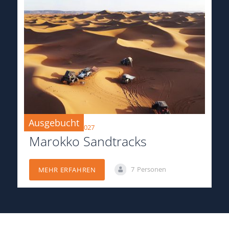
Ausgebucht
19.03.2027-15.04.2027
Marokko Sandtracks
7
Personen
MEHR ERFAHREN