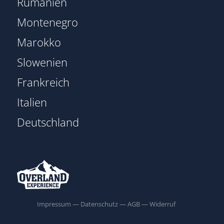
Rumänien
Montenegro
Marokko
Slowenien
Frankreich
Italien
Deutschland
Impressum
—
Datenschutz
—
AGB
—
Widerruf