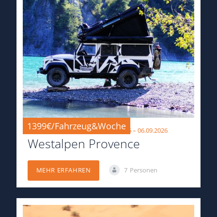
1399€/Fahrzeug&Woche
23.08.2026 – 29.08.2026 & 30.08.2026 – 06.09.2026
Westalpen Provence
7
Personen
MEHR ERFAHREN