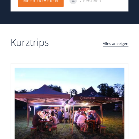
7
Personen
MEHR ERFAHREN
Kurztrips
Alles anzeigen