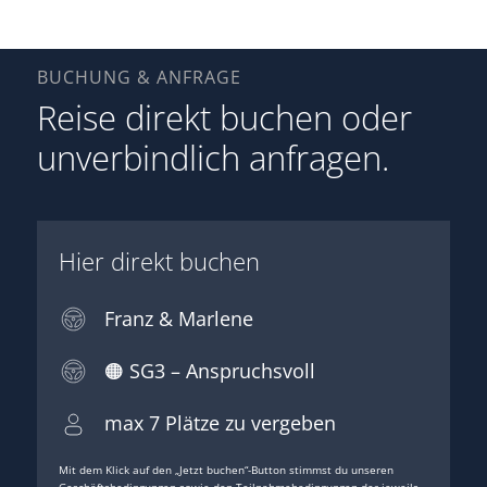
BUCHUNG & ANFRAGE
Reise direkt buchen oder
unverbindlich anfragen.
Hier direkt buchen
Franz & Marlene
🟠 SG3 – Anspruchsvoll
max
7
Plätze zu vergeben
Mit dem Klick auf den „Jetzt buchen“-Button stimmst du unseren
Geschäftsbedingungen
sowie den
Teilnahmebedingungen
der jeweils