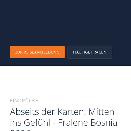
ZUR REISEANMELDUNG
HÄUFIGE FRAGEN
EINDRÜCKE
Abseits der Karten. Mitten
ins Gefühl - Fralene Bosnia