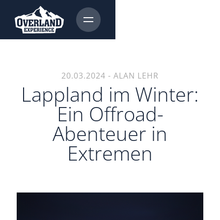
20.03.2024
-
ALAN LEHR
Lappland im Winter:
Ein Offroad-
Abenteuer in
Extremen