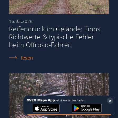
16.03.2026
Reifendruck im Gelände: Tipps,
Richtwerte & typische Fehler
beim Offroad-Fahren
lesen
×
OVEX Maps App
Jetzt kostenlos laden