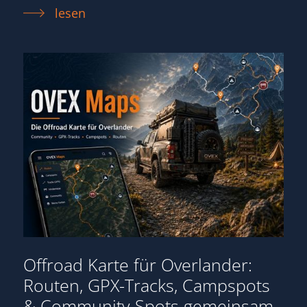
lesen
Offroad Karte für Overlander:
Routen, GPX-Tracks, Campspots
& Community-Spots gemeinsam