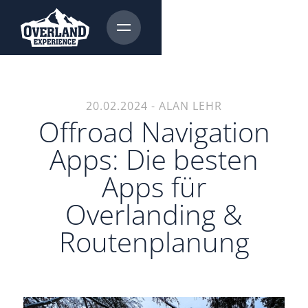
20.02.2024
-
ALAN LEHR
Offroad Navigation
Apps: Die besten
Apps für
Overlanding &
Routenplanung