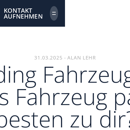
KONTAKT
AUFNEHMEN
31.03.2025
-
ALAN LEHR
ding Fahrzeug
s Fahrzeug p
besten zu dir